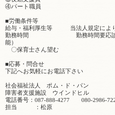
④パート職員
■労働条件等
給与・福利厚生等 当法人規定によ
勤務時間 勤務時間要応談（
能）
〇保育士さん望む
■応募・問合せ
下記へお気軽にお電話下さい
社会福祉法人 ポム・ド・パン
障害者支援施設 ウインドヒル
電話番号：087-888-4277 080-2986-72
担当 ：松原