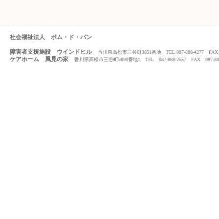
社会福祉法人 ポム・ド・パン
障害者支援施設 ウインドヒル
香川県高松市三谷町3851番地 TEL 087-888-4277 FAX 08
ケアホーム 風見の家
香川県高松市三谷町3890番地1 TEL 087-888-2557 FAX 087-888