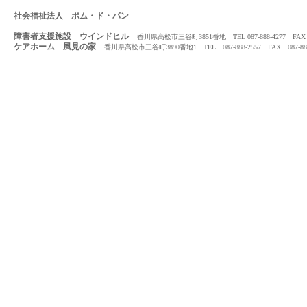
社会福祉法人 ポム・ド・パン
障害者支援施設 ウインドヒル
香川県高松市三谷町3851番地 TEL 087-888-4277 FAX 08
ケアホーム 風見の家
香川県高松市三谷町3890番地1 TEL 087-888-2557 FAX 087-888