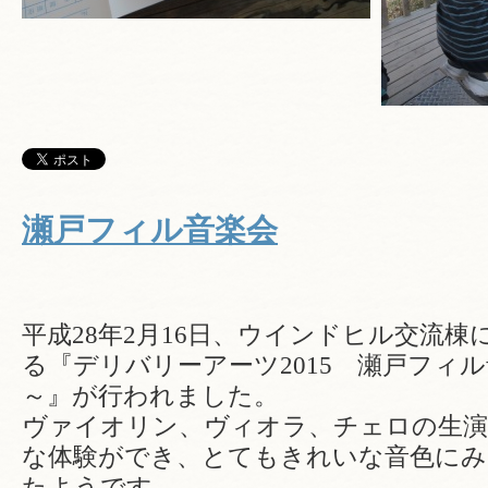
瀬戸フィル音楽会
平成28年2月16日、ウインドヒル交流
る『デリバリーアーツ2015 瀬戸フィ
～』が行われました。
ヴァイオリン、ヴィオラ、チェロの生演
な体験ができ、とてもきれいな音色にみ
たようです。