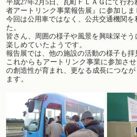
平成27年2月5日、瓦町ＦＬＡＧにて行わ
者アートリンク事業報告展』に参加しま
今回は公用車ではなく、公共交通機関を
た。
皆さん、周囲の様子や風景を興味深そう
楽しめていたようです。
報告展では、他の施設の活動の様子も拝
これからもアートリンク事業に参加させ
の創造性が育まれ、更なる成長につなが
ます。