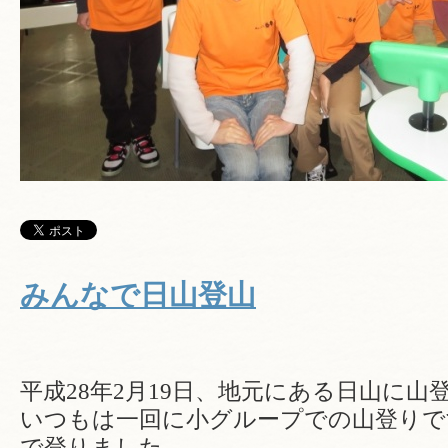
みんなで日山登山
平成28年2月19日、地元にある日山に
いつもは一回に小グループでの山登りで
で登りました。