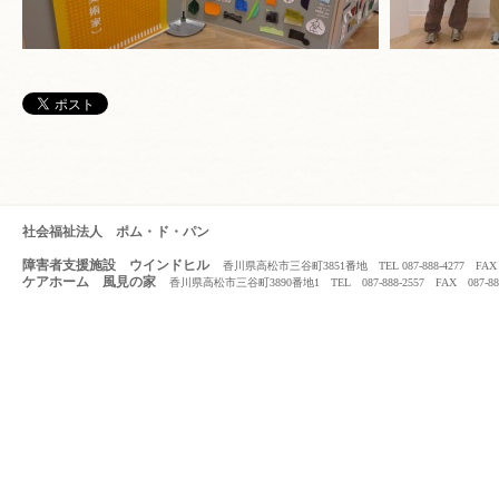
社会福祉法人 ポム・ド・パン
障害者支援施設 ウインドヒル
香川県高松市三谷町3851番地 TEL 087-888-4277 FAX 08
ケアホーム 風見の家
香川県高松市三谷町3890番地1 TEL 087-888-2557 FAX 087-888