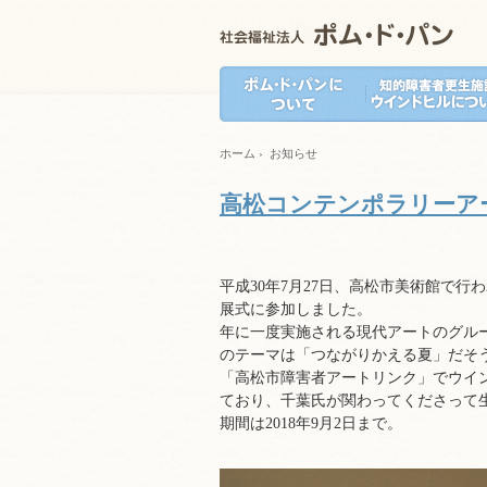
ホーム
›
お知らせ
高松コンテンポラリーアート
平成30年7月27日、高松市美術館で行
展式に参加しました。
年に一度実施される現代アートのグルー
のテーマは「つながりかえる夏」だそ
「高松市障害者アートリンク」でウイ
ており、千葉氏が関わってくださって
期間は2018年9月2日まで。