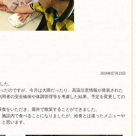
2018年07月23日
した。
だったのですが、今月は大雨だったり、高温注意情報が発表された
利用者の安全確保や体調管理等を考慮した結果、予定を変更しての
昼食をいただき、屋外で散策することができました。
、施設内で食べることになりましたが、給食とは違ったメニューや
・と思います。