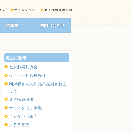
最近の記事
七夕お楽しみ会
ウインドヒル夏祭り
利用者さんの作品が採用されま
した！
３月職員研修
ナイスタウン掲載
じゃがいも販売
クララ卒業