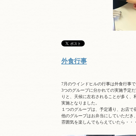
外食行事
7月のウインドヒルの行事は外食行事で
3つのグループに分かれての実施予定
りと、天候に左右されることが多く、
実施となりました。
１つのグループは、予定通り、お店で
他のグループはお弁当にしていただき
雰囲気を楽しんでもらえていたら・・