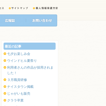
最近の記事
七夕お楽しみ会
ウインドヒル夏祭り
利用者さんの作品が採用されま
した！
３月職員研修
ナイスタウン掲載
じゃがいも販売
クララ卒業