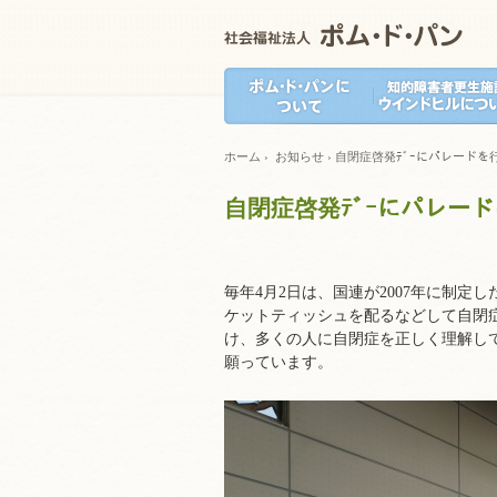
ホーム
›
お知らせ
›
自閉症啓発ﾃﾞｰにパレードを
自閉症啓発ﾃﾞｰにパレー
毎年4月2日は、国連が2007年に制
ケットティッシュを配るなどして自閉
け、多くの人に自閉症を正しく理解し
願っています。