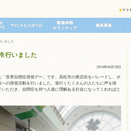
行いました
ドを行いました
2014年04月18日
定した「世界自閉症啓発デー」です。高松市の商店街をパレードし、ポ
症への啓発活動を行いました。道行くたくさんの人たちに声を掛
ていただき、自閉症を持つ人達に理解ある社会になってくれればと