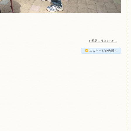
お花見に行きました »